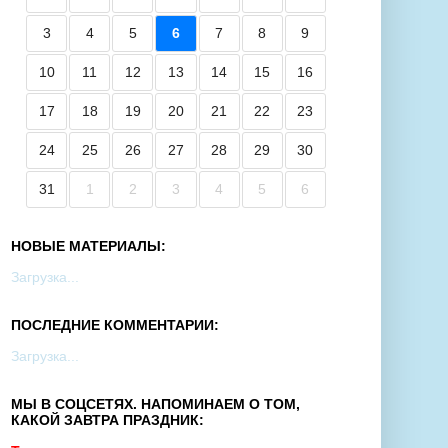
3
4
5
6
7
8
9
10
11
12
13
14
15
16
17
18
19
20
21
22
23
24
25
26
27
28
29
30
31
1
2
3
4
5
6
НОВЫЕ МАТЕРИАЛЫ:
Загрузка...
ПОСЛЕДНИЕ КОММЕНТАРИИ:
Загрузка...
МЫ В СОЦСЕТЯХ. НАПОМИНАЕМ О ТОМ,
КАКОЙ ЗАВТРА ПРАЗДНИК: