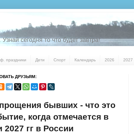
 Узнай сегодня то что будет завтра!
ф. праздники
Дети
Спорт
Календарь
2026
2027
ОВАТЬ ДРУЗЬЯМ:
прощения бывших - что это
бытие, когда отмечается в
и 2027 гг в России