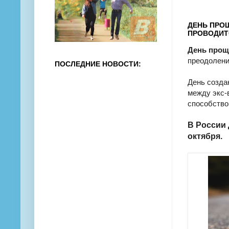
ДЕНЬ ПРОЩ
ПРОВОДИТ
День про
преодолени
ПОСЛЕДНИЕ НОВОСТИ:
День созда
между экс-
способство
В России
октября.