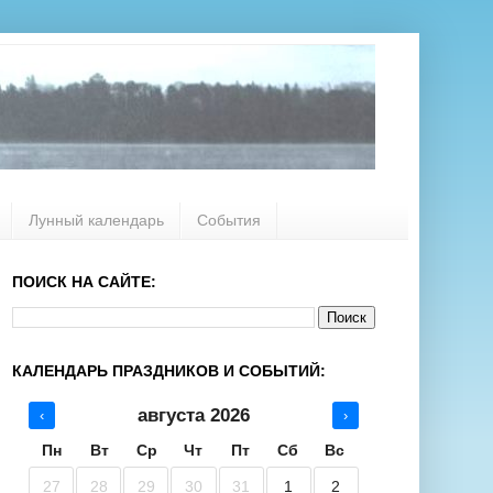
Лунный календарь
События
ПОИСК НА САЙТЕ:
КАЛЕНДАРЬ ПРАЗДНИКОВ И СОБЫТИЙ:
августа 2026
‹
›
Пн
Вт
Ср
Чт
Пт
Сб
Вс
27
28
29
30
31
1
2