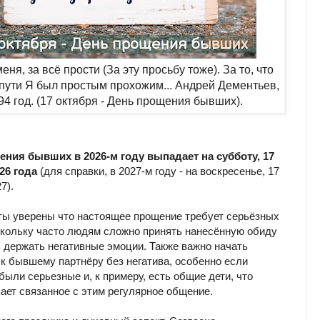
еня, за всё прости (За эту просьбу тоже). За то, что
 пути Я был простым прохожим...
Андрей Дементьев,
94 год.
(17 октября - День прощения бывших).
ния бывших в 2026-м году выпадает на субботу, 17
26 года
(для справки, в 2027-м году - на воскресенье, 17
7).
ы уверены что настоящее прощение требует серьёзных
скольку часто людям сложно принять нанесённую обиду
ь держать негативные эмоции. Также важно начать
 к бывшему партнёру без негатива, особенно если
были серьезные и, к примеру, есть общие дети, что
ает связанное с этим регулярное общение.