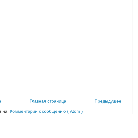
е
Главная страница
Предыдущее
я на:
Комментарии к сообщению ( Atom )