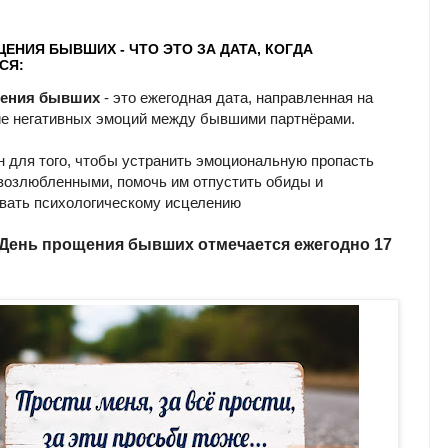
ЕНИЯ БЫВШИХ - ЧТО ЭТО ЗА ДАТА, КОГДА
СЯ:
щения бывших
- это ежегодная дата, направленная на
е негативных эмоций между бывшими партнёрами.
н для того, чтобы устранить эмоциональную пропасть
возлюбленными, помочь им отпустить обиды и
вать психологическому исцелению
 День прощения бывших отмечается ежегодно 17