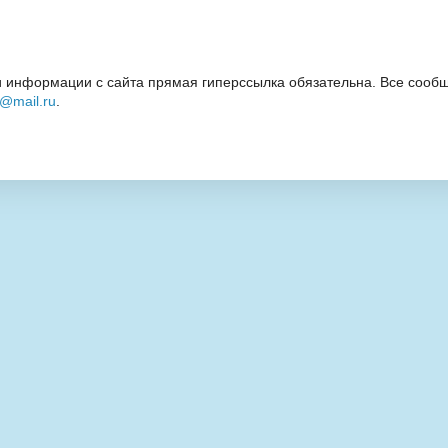
 информации с сайта прямая гиперссылка обязательна. Все сообщ
i@mail.ru
.