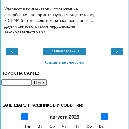
Удаляются комментарии, содержащие
оскорбления, ненормативную лексику, рекламу
и СПАМ (в том числе тексты, скопированные с
других сайтов), а также нарушающие
законодательство РФ.
‹
›
Главная страница
Открыть веб-версию
ПОИСК НА САЙТЕ:
КАЛЕНДАРЬ ПРАЗДНИКОВ И СОБЫТИЙ:
августа 2026
‹
›
Пн
Вт
Ср
Чт
Пт
Сб
Вс