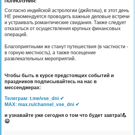
ПОЛНОЛУНИЯ:
Согласно индийской астрологии (джйотиш), в этот день
НЕ рекомендуется проводить важные деловые встречи
и устраивать романтические свидания. Также следует
отказаться от осуществления крупных финансовых
операций.
Благоприятными же станут путешествия (в частности -
в горную местность), а также посещение
развлекательных мероприятий.
Чтобы быть в курсе предстоящих событий и
праздников подписывайтесь на нас в
мессенджерах:
Телеграм: t.me/vse_dni ✔
MAX: max.ru/channel_vse_dni ✔
и узнавайте уже сегодня о том что будет завтра!💪
😉