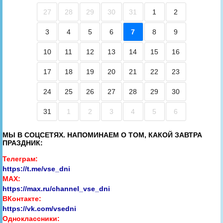
27
28
29
30
31
1
2
3
4
5
6
7
8
9
10
11
12
13
14
15
16
17
18
19
20
21
22
23
24
25
26
27
28
29
30
31
1
2
3
4
5
6
МЫ В СОЦСЕТЯХ. НАПОМИНАЕМ О ТОМ, КАКОЙ ЗАВТРА
ПРАЗДНИК:
Телеграм:
https://t.me/vse_dni
MAX:
https://max.ru/channel_vse_dni
ВКонтакте:
https://vk.com/vsedni
Одноклассники: