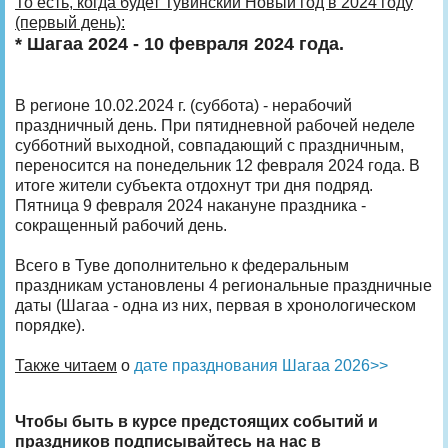
То есть, когда будет Тувинский Новый год в 2024 году
(первый день):
* Шагаа 2024 - 10 февраля 2024 года.
В регионе 10.02.2024 г. (суббота) - нерабочий
праздничный день. При пятидневной рабочей неделе
субботний выходной, совпадающий с праздничным,
переносится на понедельник 12 февраля 2024 года. В
итоге жители субъекта отдохнут три дня подряд.
Пятница 9 февраля 2024 накануне праздника -
сокращенный рабочий день.
Всего в Туве дополнительно к федеральным
праздникам установлены 4 региональные праздничные
даты (Шагаа - одна из них, первая в хронологическом
порядке).
Также читаем
о
дате празднования Шагаа 2026>>
Чтобы быть в курсе предстоящих событий и
праздников подписывайтесь на нас в