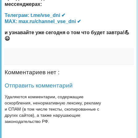
мессенджерах:
Телеграм: t.me/vse_dni ✔
MAX: max.ru/channel_vse_dni ✔
и узнавайте уже сегодня о том что будет завтра!💪
😉
Комментариев нет :
Отправить комментарий
Удаляются комментарии, содержащие
оскорбления, ненормативную лексику, рекламу
и СПАМ (в том числе тексты, скопированные с
других сайтов), а также нарушающие
законодательство РФ.