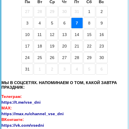
Пн
Вт
Ср
Чт
Пт
Сб
Вс
27
28
29
30
31
1
2
3
4
5
6
7
8
9
10
11
12
13
14
15
16
17
18
19
20
21
22
23
24
25
26
27
28
29
30
31
1
2
3
4
5
6
МЫ В СОЦСЕТЯХ. НАПОМИНАЕМ О ТОМ, КАКОЙ ЗАВТРА
ПРАЗДНИК:
Телеграм:
https://t.me/vse_dni
MAX:
https://max.ru/channel_vse_dni
ВКонтакте:
https://vk.com/vsedni