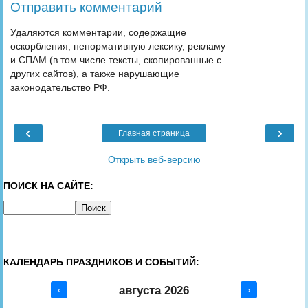
Отправить комментарий
Удаляются комментарии, содержащие
оскорбления, ненормативную лексику, рекламу
и СПАМ (в том числе тексты, скопированные с
других сайтов), а также нарушающие
законодательство РФ.
‹
›
Главная страница
Открыть веб-версию
ПОИСК НА САЙТЕ:
КАЛЕНДАРЬ ПРАЗДНИКОВ И СОБЫТИЙ:
августа 2026
‹
›