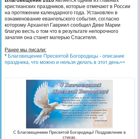
Благовещение 2026
является одним из главных
христианских праздников, которые отмечают в России
на протяжении календарного года. Установлен в
ознаменование евангельского события, согласно
которому Архангел Гавриил сообщил Деве Марии
благую весть о том что в результате непорочного
зачатия она станет матерью Спасителя.
Ранее мы писали:
*
Благовещение Пресвятой Богородицы - описание
праздника, что можно и нельзя делать в этот день>>
С Благовещением Пресвятой Богородицы! Поздравление в
стихах.