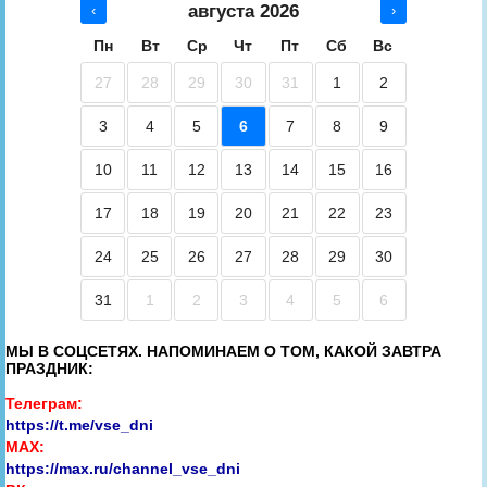
августа 2026
‹
›
Пн
Вт
Ср
Чт
Пт
Сб
Вс
27
28
29
30
31
1
2
3
4
5
6
7
8
9
10
11
12
13
14
15
16
17
18
19
20
21
22
23
24
25
26
27
28
29
30
31
1
2
3
4
5
6
МЫ В СОЦСЕТЯХ. НАПОМИНАЕМ О ТОМ, КАКОЙ ЗАВТРА
ПРАЗДНИК:
Телеграм:
https://t.me/vse_dni
MAX:
https://max.ru/channel_vse_dni