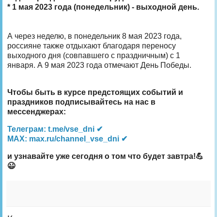
* 1 мая 2023 года (понедельник) - выходной день.
А через неделю, в понедельник 8 мая 2023 года,
россияне также отдыхают благодаря переносу
выходного дня (совпавшего с праздничным) с 1
января. А 9 мая 2023 года отмечают День Победы.
Чтобы быть в курсе предстоящих событий и
праздников подписывайтесь на нас в
мессенджерах:
Телеграм: t.me/vse_dni ✔
MAX: max.ru/channel_vse_dni ✔
и узнавайте уже сегодня о том что будет завтра!💪
😉