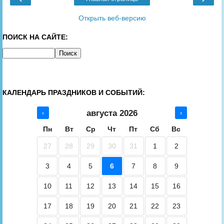
Открыть веб-версию
ПОИСК НА САЙТЕ:
КАЛЕНДАРЬ ПРАЗДНИКОВ И СОБЫТИЙ:
августа 2026
‹
›
Пн
Вт
Ср
Чт
Пт
Сб
Вс
27
28
29
30
31
1
2
3
4
5
6
7
8
9
10
11
12
13
14
15
16
17
18
19
20
21
22
23