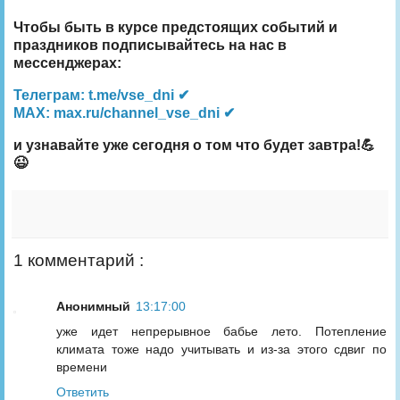
Чтобы быть в курсе предстоящих событий и
праздников подписывайтесь на нас в
мессенджерах:
Телеграм: t.me/vse_dni ✔
MAX: max.ru/channel_vse_dni ✔
и узнавайте уже сегодня о том что будет завтра!💪
😉
1 комментарий :
Анонимный
13:17:00
уже идет непрерывное бабье лето. Потепление
климата тоже надо учитывать и из-за этого сдвиг по
времени
Ответить