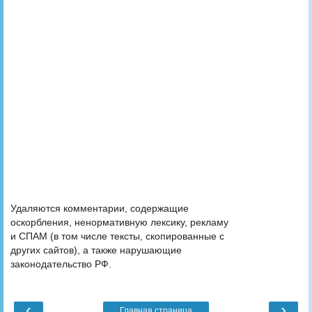
Удаляются комментарии, содержащие
оскорбления, ненормативную лексику, рекламу
и СПАМ (в том числе тексты, скопированные с
других сайтов), а также нарушающие
законодательство РФ.
‹
›
Главная страница