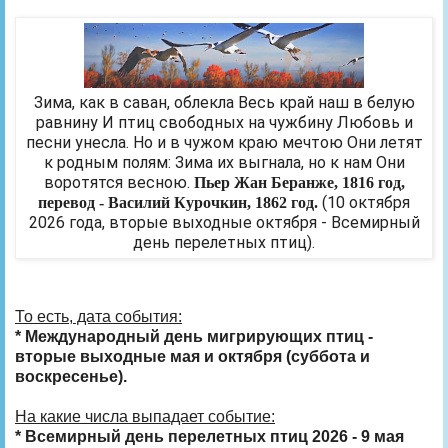
Зима, как в саван, облекла Весь край наш в белую
равнину И птиц свободных на чужбину Любовь и
песни унесла. Но и в чужом краю мечтою Они летят
к родным полям: Зима их выгнала, но к нам Они
воротятся весною.
Пьер Жан Беранже, 1816 год,
(10 октября
перевод - Василий Курочкин, 1862 год.
2026 года, вторые выходные октября - Всемирный
день перелетных птиц).
То есть, дата события:
* Международный день мигрирующих птиц -
вторые выходные мая и октября (суббота и
воскресенье).
На какие числа выпадает событие:
* Всемирный день перелетных птиц 2026 - 9 мая