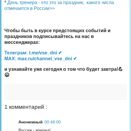
*
День тренера - что это за праздник, какого числа
отмечается в России>>
Чтобы быть в курсе предстоящих событий и
праздников подписывайтесь на нас в
мессенджерах:
Телеграм: t.me/vse_dni ✔
MAX: max.ru/channel_vse_dni ✔
и узнавайте уже сегодня о том что будет завтра!💪
😉
1 комментарий :
Анонимный
00:48:00
Россия - вперед!