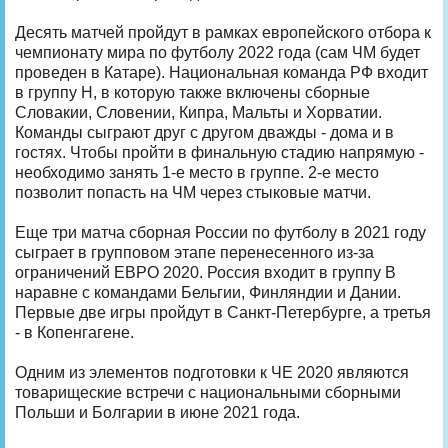
Десять матчей пройдут в рамках европейского отбора к
чемпионату мира по футболу 2022 года (сам ЧМ будет
проведен в Катаре). Национальная команда РФ входит
в группу H, в которую также включены сборные
Словакии, Словении, Кипра, Мальты и Хорватии.
Команды сыграют друг с другом дважды - дома и в
гостях. Чтобы пройти в финальную стадию напрямую -
необходимо занять 1-е место в группе. 2-е место
позволит попасть на ЧМ через стыковые матчи.
Еще три матча сборная России по футболу в 2021 году
сыграет в групповом этапе перенесенного из-за
ограничений ЕВРО 2020. Россия входит в группу B
наравне с командами Бельгии, Финляндии и Дании.
Первые две игры пройдут в Санкт-Петербурге, а третья
- в Копенгагене.
Одним из элементов подготовки к ЧЕ 2020 являются
товарищеские встречи с национальными сборными
Польши и Болгарии в июне 2021 года.