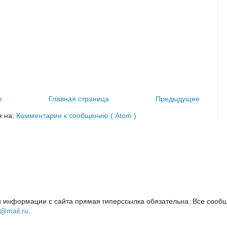
е
Главная страница
Предыдущее
я на:
Комментарии к сообщению ( Atom )
 информации с сайта прямая гиперссылка обязательна. Все сообщ
i@mail.ru
.