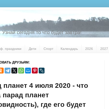
 Узнай сегодня то что будет завтра!
ф. праздники
Дети
Спорт
Календарь
2026
2027
ОВАТЬ ДРУЗЬЯМ:
 планет 4 июля 2020 - что
а парад планет
овидность), где его будет