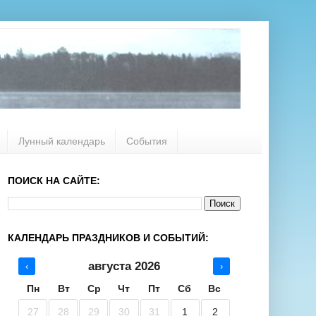
Лунный календарь
События
ПОИСК НА САЙТЕ:
КАЛЕНДАРЬ ПРАЗДНИКОВ И СОБЫТИЙ:
августа 2026
‹
›
Пн
Вт
Ср
Чт
Пт
Сб
Вс
27
28
29
30
31
1
2