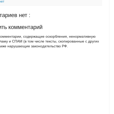
нет
ариев нет :
ить комментарий
комментарии, содержащие оскорбления, ненормативную
кламу и СПАМ (в том числе тексты, скопированные с других
также нарушающие законодательство РФ.