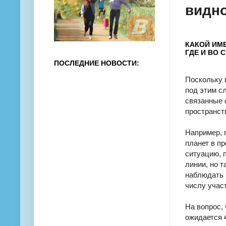
видно
КАКОЙ ИМЕ
ГДЕ И ВО 
ПОСЛЕДНИЕ НОВОСТИ:
Поскольку в
под этим с
связанные 
пространст
Например, 
планет в п
ситуацию, 
линии, но 
наблюдать 
числу учас
На вопрос, 
ожидается