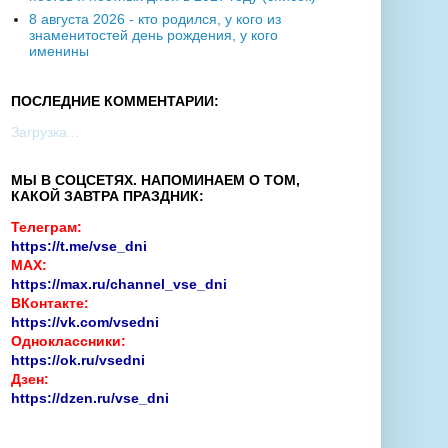
8 августа 2026 - кто родился, у кого из
знаменитостей день рождения, у кого
именины
ПОСЛЕДНИЕ КОММЕНТАРИИ:
Загрузка...
МЫ В СОЦСЕТЯХ. НАПОМИНАЕМ О ТОМ,
КАКОЙ ЗАВТРА ПРАЗДНИК:
Телеграм:
https://t.me/vse_dni
MAX:
https://max.ru/channel_vse_dni
ВКонтакте:
https://vk.com/vsedni
Одноклассники:
https://ok.ru/vsedni
Дзен:
https://dzen.ru/vse_dni