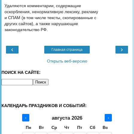
Удаляются комментарии, содержащие
оскорбления, ненормативную лексику, рекламу
и СПАМ (в том числе тексты, скопированные с
других сайтов), а также нарушающие
законодательство РФ.
‹
›
Главная страница
Открыть веб-версию
ПОИСК НА САЙТЕ:
КАЛЕНДАРЬ ПРАЗДНИКОВ И СОБЫТИЙ:
августа 2026
‹
›
Пн
Вт
Ср
Чт
Пт
Сб
Вс