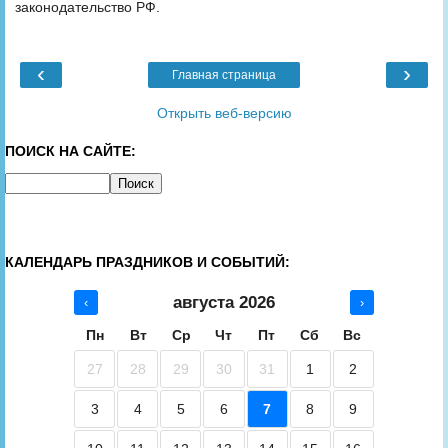
законодательство РФ.
‹
›
Главная страница
Открыть веб-версию
ПОИСК НА САЙТЕ:
КАЛЕНДАРЬ ПРАЗДНИКОВ И СОБЫТИЙ:
августа 2026
‹
›
Пн
Вт
Ср
Чт
Пт
Сб
Вс
27
28
29
30
31
1
2
3
4
5
6
7
8
9