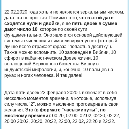
22.02.2020 года хоть и не является зеркальным числом,
дата эта не простая. Помимо того, что
в этой дате
сходятся нули и двойки
, еще
пять двоек в сумме
дают число 10
, которое по своей сути
фундаментально. Оно является основой действующей
системы счисления и символизирует успех (который
лучше всего отражает фраза "попасть в десятку").
Также можно вспомнить: 10 заповедей в Библии, 10
сфирот в кабалистическом Древе жизни, 10
воплощений Верховного божества Вишну в
индуистской мифологии, и, конечно, 10 пальцев на
руках и ногах человека. И так далее!
Дата пяти двоек 22 февраля 2020 г. включает в себя
несколько моментов времени, в которые, используя
силу числа "2", можно мысленно проговаривать свои
желания. Это (
в формате "часы:минуты", по
местному времени
): 00:20, 02:00, 02:02, 02:20, 02:22,
20:00 20:02, 20:20, 20:22, 22:00, 22:02, 22:20 и 22:22.