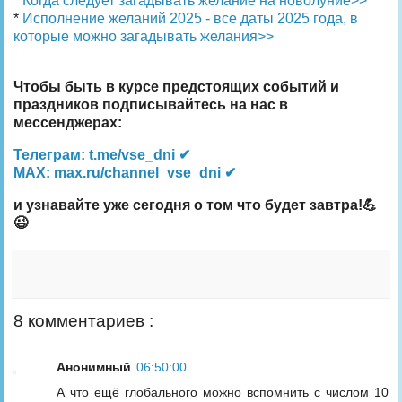
*
Когда следует загадывать желание на новолуние>>
*
Исполнение желаний 2025 - все даты 2025 года, в
которые можно загадывать желания>>
Чтобы быть в курсе предстоящих событий и
праздников подписывайтесь на нас в
мессенджерах:
Телеграм: t.me/vse_dni ✔
MAX: max.ru/channel_vse_dni ✔
и узнавайте уже сегодня о том что будет завтра!💪
😉
8 комментариев :
Анонимный
06:50:00
А что ещё глобального можно вспомнить с числом 10