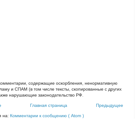
комментарии, содержащие оскорбления, ненормативную
кламу и СПАМ (в том числе тексты, скопированные с других
также нарушающие законодательство РФ.
е
Главная страница
Предыдущее
я на:
Комментарии к сообщению ( Atom )