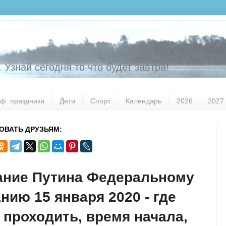
 Узнай сегодня то что будет завтра!
ф. праздники
Дети
Спорт
Календарь
2026
2027
ОВАТЬ ДРУЗЬЯМ:
ание Путина Федеральному
нию 15 января 2020 - где
 проходить, время начала,