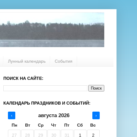
Лунный календарь
События
ПОИСК НА САЙТЕ:
КАЛЕНДАРЬ ПРАЗДНИКОВ И СОБЫТИЙ:
августа 2026
‹
›
Пн
Вт
Ср
Чт
Пт
Сб
Вс
27
28
29
30
31
1
2