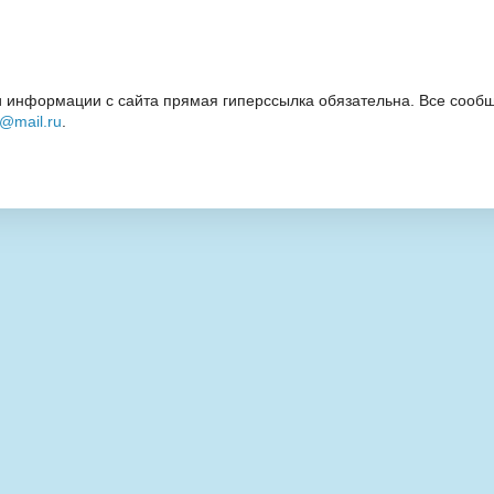
 информации с сайта прямая гиперссылка обязательна. Все сообщ
i@mail.ru
.