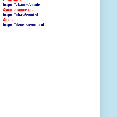
https://vk.com/vsedni
Одноклассники:
https://ok.ru/vsedni
Дзен:
https://dzen.ru/vse_dni