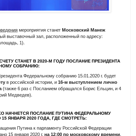
оведения
мероприятия станет
Московский Манеж
ый выставочный зал, расположенный по адресу:
лощадь, 1).
СЧЕТУ СТАНЕТ В 2020-М ГОДУ ПОСЛАНИЕ ПРЕЗИДЕНТА
НОМУ СОБРАНИЮ:
резидента Федеральному собранию 15.01.2020 г. будет
ету
в российской истории, и
16-м выступлением лично
а
(также 6 раз с Посланием обращался Борис Ельцин, и 4
трий Медведев).
КО НАЧНЕТСЯ ПОСЛАНИЕ ПУТИНА ФЕДЕРАЛЬНОМУ
15 ЯНВАРЯ 2020 ГОДА, ГДЕ СМОТРЕТЬ:
ащения Путина к парламенту Российской Федерации
но 15 января 2020 г.
на 12:00 по московскому времени
.