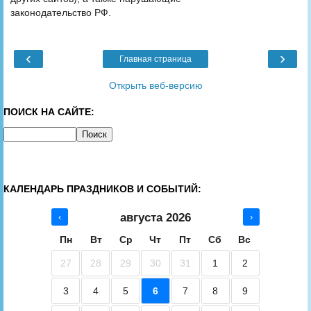
законодательство РФ.
‹
›
Главная страница
Открыть веб-версию
ПОИСК НА САЙТЕ:
КАЛЕНДАРЬ ПРАЗДНИКОВ И СОБЫТИЙ:
августа 2026
‹
›
Пн
Вт
Ср
Чт
Пт
Сб
Вс
27
28
29
30
31
1
2
3
4
5
6
7
8
9