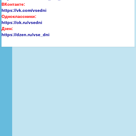
ВКонтакте:
https://vk.com/vsedni
Одноклассники:
https://ok.ru/vsedni
Дзен:
https://dzen.ru/vse_dni