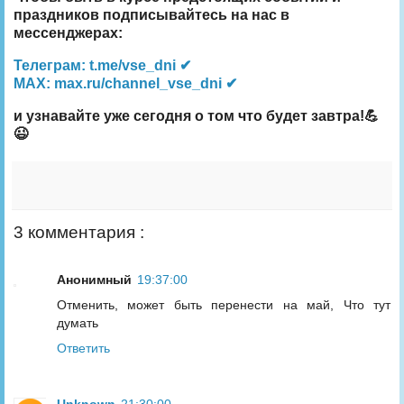
праздников подписывайтесь на нас в
мессенджерах:
Телеграм: t.me/vse_dni ✔
MAX: max.ru/channel_vse_dni ✔
и узнавайте уже сегодня о том что будет завтра!💪
😉
3 комментария :
Анонимный
19:37:00
Отменить, может быть перенести на май, Что тут
думать
Ответить
Unknown
21:30:00