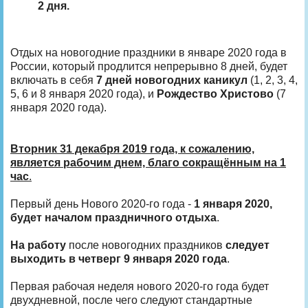
2 дня.
Отдых на новогодние праздники в январе 2020 года в
России, который продлится непрерывно 8 дней, будет
включать в себя
7 дней новогодних каникул
(1, 2, 3, 4,
5, 6 и 8 января 2020 года), и
Рождество Христово
(7
января 2020 года).
Вторник 31 декабря 2019 года, к сожалению,
является рабочим днем, благо сокращённым на 1
час
.
Первый день Нового 2020-го года -
1 января 2020,
будет началом праздничного отдыха
.
На работу
после новогодних праздников
следует
выходить в четверг 9 января 2020 года
.
Первая рабочая неделя нового 2020-го года будет
двухдневной, после чего следуют стандартные