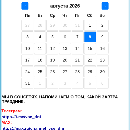
августа 2026
‹
›
Пн
Вт
Ср
Чт
Пт
Сб
Вс
27
28
29
30
31
1
2
3
4
5
6
7
8
9
10
11
12
13
14
15
16
17
18
19
20
21
22
23
24
25
26
27
28
29
30
31
1
2
3
4
5
6
МЫ В СОЦСЕТЯХ. НАПОМИНАЕМ О ТОМ, КАКОЙ ЗАВТРА
ПРАЗДНИК:
Телеграм:
https://t.me/vse_dni
MAX:
https://max.ru/channel_vse_dni