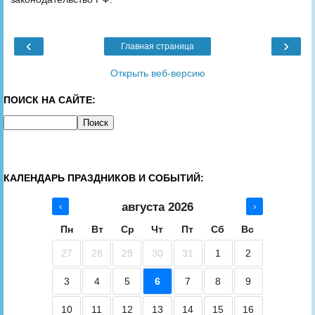
‹
›
Главная страница
Открыть веб-версию
ПОИСК НА САЙТЕ:
КАЛЕНДАРЬ ПРАЗДНИКОВ И СОБЫТИЙ:
августа 2026
‹
›
Пн
Вт
Ср
Чт
Пт
Сб
Вс
27
28
29
30
31
1
2
3
4
5
6
7
8
9
10
11
12
13
14
15
16