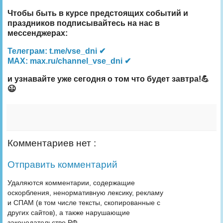
Чтобы быть в курсе предстоящих событий и
праздников подписывайтесь на нас в
мессенджерах:
Телеграм: t.me/vse_dni ✔
MAX: max.ru/channel_vse_dni ✔
и узнавайте уже сегодня о том что будет завтра!💪
😉
Комментариев нет :
Отправить комментарий
Удаляются комментарии, содержащие
оскорбления, ненормативную лексику, рекламу
и СПАМ (в том числе тексты, скопированные с
других сайтов), а также нарушающие
законодательство РФ.