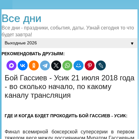
Все дни
Все дни - праздники, события, даты. Узнай сегодня то что
будет завтра!
▼
РЕКОМЕНДОВАТЬ ДРУЗЬЯМ:
Бой Гассиев - Усик 21 июля 2018 года
- во сколько начало, по какому
каналу трансляция
ГДЕ И КОГДА БУДЕТ ПРОХОДИТЬ БОЙ ГАССИЕВ - УСИК:
Финал всемирной боксерской суперсерии в первом
тяжелом весе между россиянином Муратом Гассиевым