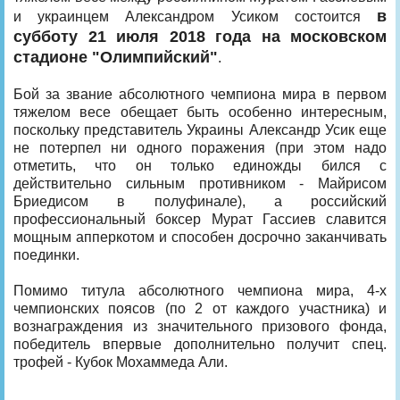
в
и украинцем Александром Усиком состоится
субботу 21 июля 2018 года на московском
стадионе "Олимпийский"
.
Бой за звание абсолютного чемпиона мира в первом
тяжелом весе обещает быть особенно интересным,
поскольку представитель Украины Александр Усик еще
не потерпел ни одного поражения (при этом надо
отметить, что он только единожды бился с
действительно сильным противником - Майрисом
Бриедисом в полуфинале), а российский
профессиональный боксер Мурат Гассиев славится
мощным апперкотом и способен досрочно заканчивать
поединки.
Помимо титула абсолютного чемпиона мира, 4-х
чемпионских поясов (по 2 от каждого участника) и
вознаграждения из значительного призового фонда,
победитель впервые дополнительно получит спец.
трофей - Кубок Мохаммеда Али.