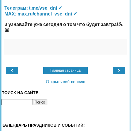
Телеграм: t.me/vse_dni ✔
MAX: max.ru/channel_vse_dni ✔
и узнавайте уже сегодня о том что будет завтра!💪
😉
‹
›
Главная страница
Открыть веб-версию
ПОИСК НА САЙТЕ:
КАЛЕНДАРЬ ПРАЗДНИКОВ И СОБЫТИЙ: