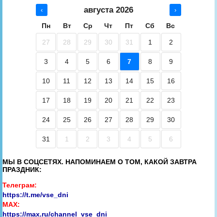
августа 2026
‹
›
Пн
Вт
Ср
Чт
Пт
Сб
Вс
27
28
29
30
31
1
2
3
4
5
6
7
8
9
10
11
12
13
14
15
16
17
18
19
20
21
22
23
24
25
26
27
28
29
30
31
1
2
3
4
5
6
МЫ В СОЦСЕТЯХ. НАПОМИНАЕМ О ТОМ, КАКОЙ ЗАВТРА
ПРАЗДНИК:
Телеграм:
https://t.me/vse_dni
MAX:
https://max.ru/channel_vse_dni