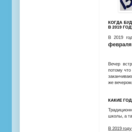
КОГДА БУ
В 2019 ГОД
В 2019 го
февраля 
Вечер вст
потому что
заканчиваю
же вечером,
КАКИЕ ГОД
Традицион
школы, а т
В 2019 году