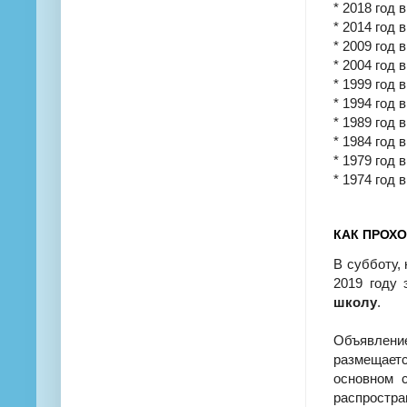
* 2018 год в
* 2014 год в
* 2009 год в
* 2004 год в
* 1999 год в
* 1994 год в
* 1989 год в
* 1984 год в
* 1979 год в
* 1974 год в
КАК ПРОХО
В субботу,
2019 году 
школу
.
Объявлени
размещает
основном 
распростра