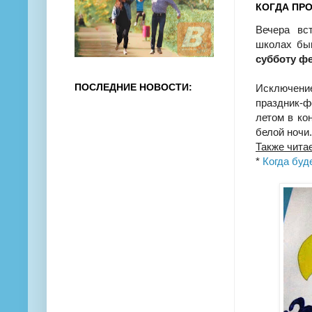
КОГДА ПР
Вечера вс
школах бы
субботу ф
ПОСЛЕДНИЕ НОВОСТИ:
Исключен
праздник-ф
летом в ко
белой ночи.
Также чита
*
Когда буд