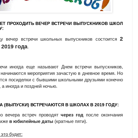
ДЕТ ПРОХОДИТЬ ВЕЧЕР ВСТРЕЧИ ВЫПУСКНИКОВ ШКОЛ
У:
2
ду вечер встречи школьных выпускников состоится
2019 года
.
речи иногда еще называют Днем встречи выпускников,
 начинаются мероприятия зачастую в дневное время. Но
тся посиделки с бывшими школьными друзьями конечно
 а иногда и поздней ночью.
А (ВЫПУСКИ) ВСТРЕЧАЮТСЯ В ШКОЛАХ В 2019 ГОДУ:
но вечера встреч проводят
через год
после окончания
акже
в юбилейные даты
(кратные пяти).
 это будет: