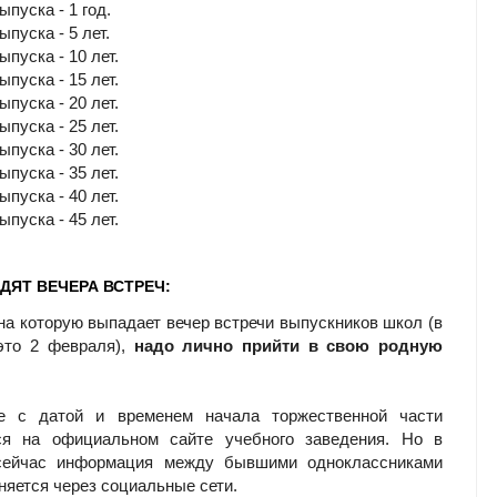
ыпуска - 1 год.
ыпуска - 5 лет.
ыпуска - 10 лет.
ыпуска - 15 лет.
ыпуска - 20 лет.
ыпуска - 25 лет.
ыпуска - 30 лет.
ыпуска - 35 лет.
ыпуска - 40 лет.
ыпуска - 45 лет.
ДЯТ ВЕЧЕРА ВСТРЕЧ:
 на которую выпадает вечер встречи выпускников школ (в
это 2 февраля),
надо лично прийти в свою родную
е с датой и временем начала торжественной части
ся на официальном сайте учебного заведения. Но в
сейчас информация между бывшими одноклассниками
няется через социальные сети.