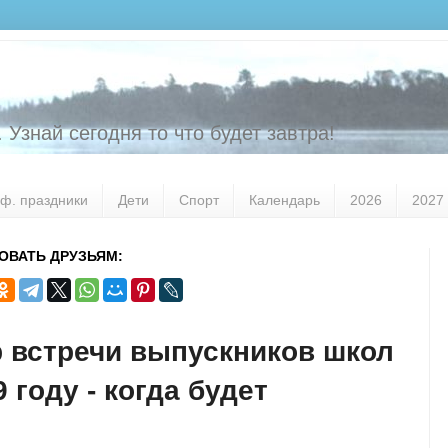
 Узнай сегодня то что будет завтра!
ф. праздники
Дети
Спорт
Календарь
2026
2027
ОВАТЬ ДРУЗЬЯМ:
 встречи выпускников школ
9 году - когда будет