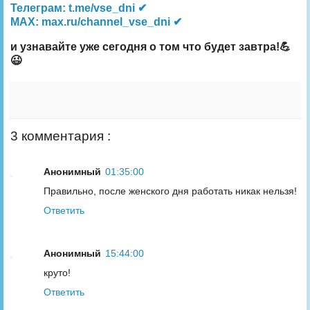
Телеграм: t.me/vse_dni ✔
MAX: max.ru/channel_vse_dni ✔
и узнавайте уже сегодня о том что будет завтра!💪
😉
3 комментария :
Анонимный
01:35:00
Правильно, после женского дня работать никак нельзя!
Ответить
Анонимный
15:44:00
круто!
Ответить