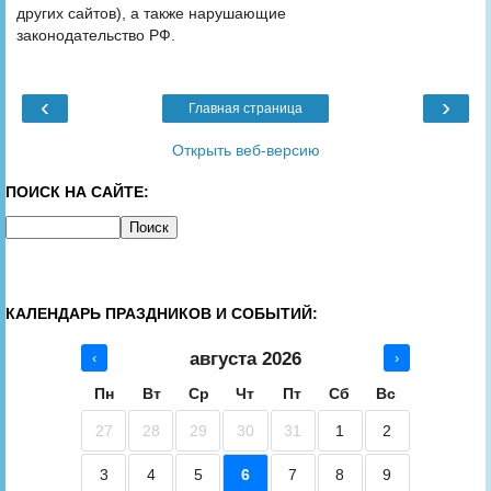
других сайтов), а также нарушающие
законодательство РФ.
‹
›
Главная страница
Открыть веб-версию
ПОИСК НА САЙТЕ:
КАЛЕНДАРЬ ПРАЗДНИКОВ И СОБЫТИЙ:
августа 2026
‹
›
Пн
Вт
Ср
Чт
Пт
Сб
Вс
27
28
29
30
31
1
2
3
4
5
6
7
8
9