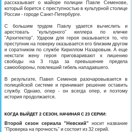
рассказывает о майоре полиции Павле Семенове,
который борется с преступностью в культурной столице
России - городе Санкт-Петербурге.
С большим трудом Павлу удается вычислить и
арестовать "культурного" киллера по кличке
"Архитектор". Ударом для героя оказывается то, что
преступник на поверку оказывается его близким другом
и соратником по службе Кириллом Назаровым. А еще
некстати жену героя приговаривают к лишению
свободы на 3 года за превышение предела
самообороны, повлекший гибель нападавшего.
В результате, Павел Семенов разочаровывается в
полицейской системе и принимает решение оставить
службу. Однако, опер - он всегда опер, и поэтому
история продолжается.
КОГДА ВЫЙДЕТ 2 СЕЗОН, НАЧИНАЯ С 23 СЕРИИ:
Второй сезон сериала "Невский"
носит название
"Проверка на прочность" и состоит из 32 серий.