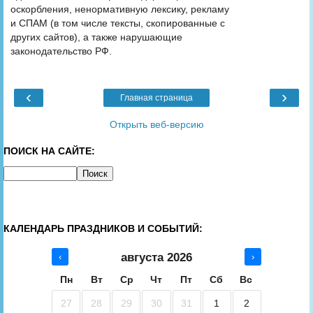
оскорбления, ненормативную лексику, рекламу
и СПАМ (в том числе тексты, скопированные с
других сайтов), а также нарушающие
законодательство РФ.
‹
›
Главная страница
Открыть веб-версию
ПОИСК НА САЙТЕ:
КАЛЕНДАРЬ ПРАЗДНИКОВ И СОБЫТИЙ:
августа 2026
‹
›
Пн
Вт
Ср
Чт
Пт
Сб
Вс
27
28
29
30
31
1
2