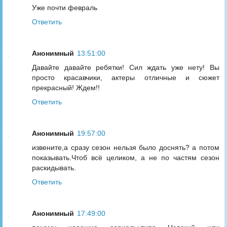
Уже почти февраль
Ответить
Анонимный
13:51:00
Давайте давайте ребятки! Сил ждать уже нету! Вы
просто красавчики, актеры отличные и сюжет
прекрасный! Ждем!!
Ответить
Анонимный
19:57:00
извените,а сразу сезон нельзя было доснять? а потом
показывать.Чтоб всё целиком, а не по частям сезон
раскидывать.
Ответить
Анонимный
17:49:00