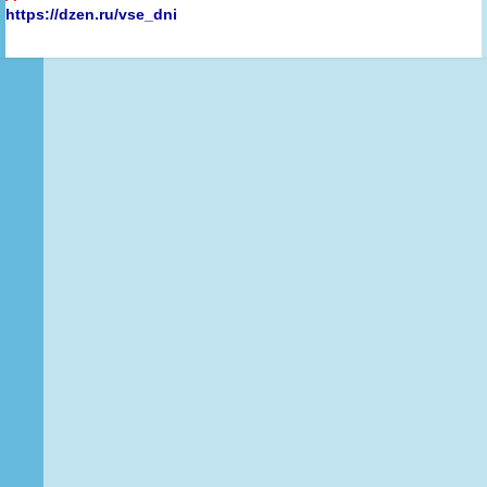
https://dzen.ru/vse_dni