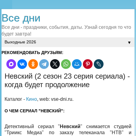
Все дни
Все дни - праздники, события, даты. Узнай сегодня то что
будет завтра!
▼
РЕКОМЕНДОВАТЬ ДРУЗЬЯМ:
Невский (2 сезон 23 серия сериала) -
когда будет продолжение
Каталог -
Кино
, web: vse-dni.ru.
О ЧЕМ СЕРИАЛ "НЕВСКИЙ":
Детективный сериал "
Невский
" снимается студией
"Триикс Медиа" по заказу телеканала "НТВ" и