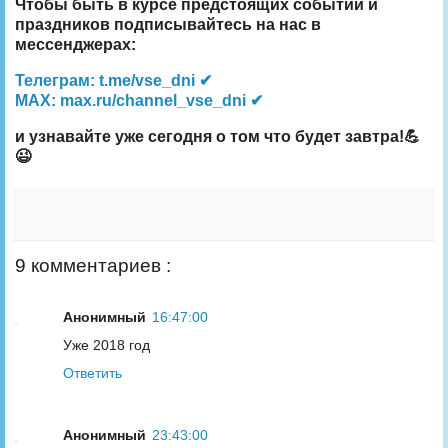
Чтобы быть в курсе предстоящих событий и
праздников подписывайтесь на нас в
мессенджерах:
Телеграм: t.me/vse_dni ✔
MAX: max.ru/channel_vse_dni ✔
и узнавайте уже сегодня о том что будет завтра!💪
😉
9 комментариев :
Анонимный
16:47:00
Уже 2018 год
Ответить
Анонимный
23:43:00