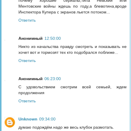
почему хорошие сериалы,типа Невский или
Ментовские войны ждешь по году,а блевотина,вроде
Инспектора Купера с экранов льется потоком...
Ответить
Анонимный
12:50:00
Никто из начальства правду смотреть и показывать не
хочет вот и тормозят тех кто подобрался поближе...
Ответить
Анонимный
06:23:00
С удовольствием смотрим всей семьей, ждем
продолжения
Ответить
Unknown
09:34:00
думаю подождём.надо же весь клубок размотать.