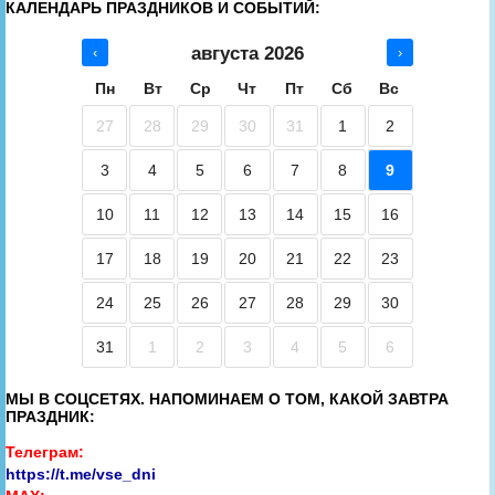
КАЛЕНДАРЬ ПРАЗДНИКОВ И СОБЫТИЙ:
августа 2026
‹
›
Пн
Вт
Ср
Чт
Пт
Сб
Вс
27
28
29
30
31
1
2
3
4
5
6
7
8
9
10
11
12
13
14
15
16
17
18
19
20
21
22
23
24
25
26
27
28
29
30
31
1
2
3
4
5
6
МЫ В СОЦСЕТЯХ. НАПОМИНАЕМ О ТОМ, КАКОЙ ЗАВТРА
ПРАЗДНИК:
Телеграм:
https://t.me/vse_dni