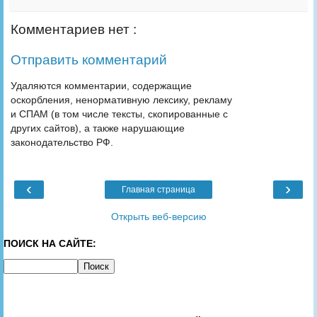
Комментариев нет :
Отправить комментарий
Удаляются комментарии, содержащие
оскорбления, ненормативную лексику, рекламу
и СПАМ (в том числе тексты, скопированные с
других сайтов), а также нарушающие
законодательство РФ.
‹
›
Главная страница
Открыть веб-версию
ПОИСК НА САЙТЕ: