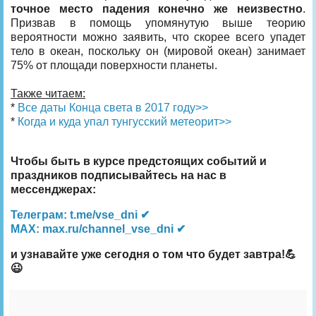
точное место падения конечно же неизвестно
.
Призвав в помощь упомянутую выше теорию
вероятности можно заявить, что скорее всего упадет
тело в океан, поскольку он (мировой океан) занимает
75% от площади поверхности планеты.
Также читаем:
*
Все даты Конца света в 2017 году>>
*
Когда и куда упал тунгусский метеорит>>
Чтобы быть в курсе предстоящих событий и
праздников подписывайтесь на нас в
мессенджерах:
Телеграм: t.me/vse_dni ✔
MAX: max.ru/channel_vse_dni ✔
и узнавайте уже сегодня о том что будет завтра!💪
😉