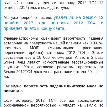
главный вопрос: упадет ли астероид 2012 TC4 12
октября 2017 года, и если да то куда.
упадет ли на Землю 12
Мы уже подробно писали,
октября 2017 года астероид 2012 TC4, и
приведет ли это к Концу света
.
Ученые-астрономы оценивают вероятность падения
астероида на поверхность нашей планеты как 0,001%,
поскольку MOID (Минимальное расстояние
пересечения орбиты) астероида 2012 TC4 и Земли
составляет всего 18 000 километров. А это в 2 раза
ближе, чем летают искусственные геостационарные
спутники. Хотя, согласно расчетам, пролететь от
Земли 2012TC4 должен на расстоянии около 50 тысяч
км.
Как видно,
вероятность падения ничтожно мала, но
возможна
.
Если астероид 2012 TC4 все же воспользуется
обозначенной вероятностью и упадет на Землю, то