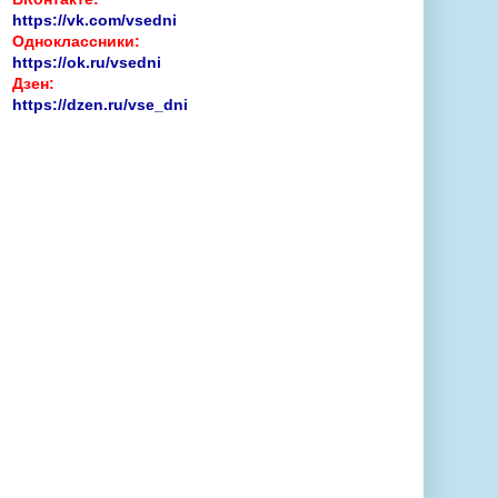
https://vk.com/vsedni
Одноклассники:
https://ok.ru/vsedni
Дзен:
https://dzen.ru/vse_dni