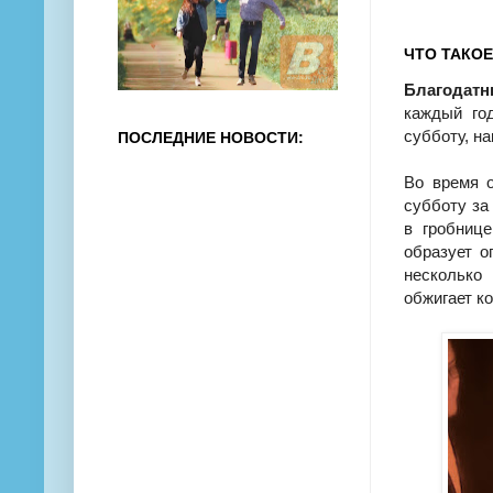
ЧТО ТАКО
Благодатн
каждый го
субботу, н
ПОСЛЕДНИЕ НОВОСТИ:
Во время о
субботу за
в гробнице
образует о
несколько
обжигает к