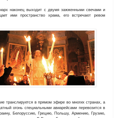
риарх наконец выходит с двумя зажженными свечами и
щает ими пространство храма, его встречают ревом
ие транслируется в прямом эфире во многих странах, а
атный огонь специальными авиарейсами перевозится в
раину, Белоруссию, Грецию, Польшу, Армению, Грузию,