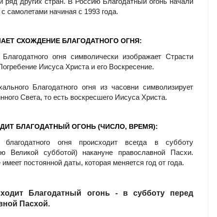
 ряд других стран. В Россию Благодатный огонь начали
 с самолетами начиная с 1993 года.
ЧАЕТ СХОЖДЕНИЕ БЛАГОДАТНОГО ОГНЯ:
 Благодатного огня символически изображает Страсти
Погребение Иисуса Христа и его Воскресение.
ального Благодатного огня из часовни символизирует
нного Света, то есть воскресшего Иисуса Христа.
ДИТ БЛАГОДАТНЫЙ ОГОНЬ (ЧИСЛО, ВРЕМЯ):
 благодатного огня происходит всегда в субботу
ую Великой субботой) накануне православной Пасхи.
имеет постоянной даты, которая меняется год от года.
сходит Благодатный огонь - в субботу перед
вной Пасхой.