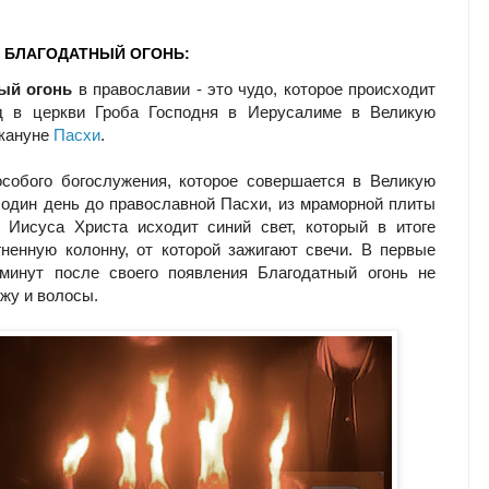
Е БЛАГОДАТНЫЙ ОГОНЬ:
ый огонь
в православии - это чудо, которое происходит
д в церкви Гроба Господня в Иерусалиме в Великую
акануне
Пасхи
.
собого богослужения, которое совершается в Великую
 один день до православной Пасхи, из мраморной плиты
 Иисуса Христа исходит синий свет, который в итоге
гненную колонну, от которой зажигают свечи. В первые
 минут после своего появления Благодатный огонь не
ожу и волосы.