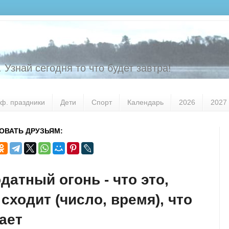
 Узнай сегодня то что будет завтра!
ф. праздники
Дети
Спорт
Календарь
2026
2027
ОВАТЬ ДРУЗЬЯМ:
датный огонь - что это,
 сходит (число, время), что
ает