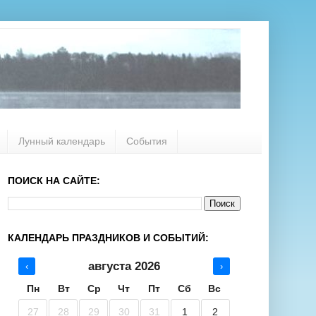
Лунный календарь
События
ПОИСК НА САЙТЕ:
КАЛЕНДАРЬ ПРАЗДНИКОВ И СОБЫТИЙ:
августа 2026
‹
›
Пн
Вт
Ср
Чт
Пт
Сб
Вс
27
28
29
30
31
1
2