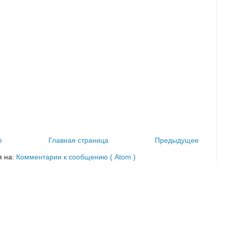
е
Главная страница
Предыдущее
я на:
Комментарии к сообщению ( Atom )