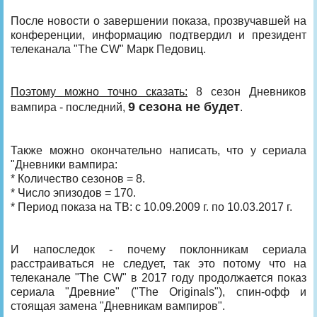
После новости о завершении показа, прозвучавшей на
конференции, информацию подтвердил и президент
телеканала "The CW" Марк Педовиц.
Поэтому можно точно сказать:
8 сезон Дневников
9 сезона не будет
вампира - последний,
.
Также можно окончательно написать, что у сериала
"Дневники вампира:
* Количество сезонов = 8.
* Число эпизодов = 170.
* Период показа на ТВ: с 10.09.2009 г. по 10.03.2017 г.
И напоследок - почему поклонникам сериала
расстраиваться не следует, так это потому что на
телеканале "The CW" в 2017 году продолжается показ
сериала "Древние" ("The Originals"), спин-офф и
стоящая замена "Дневникам вампиров".