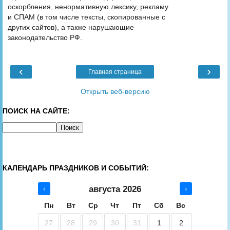
оскорбления, ненормативную лексику, рекламу
и СПАМ (в том числе тексты, скопированные с
других сайтов), а также нарушающие
законодательство РФ.
‹
›
Главная страница
Открыть веб-версию
ПОИСК НА САЙТЕ:
КАЛЕНДАРЬ ПРАЗДНИКОВ И СОБЫТИЙ:
августа 2026
‹
›
Пн
Вт
Ср
Чт
Пт
Сб
Вс
27
28
29
30
31
1
2