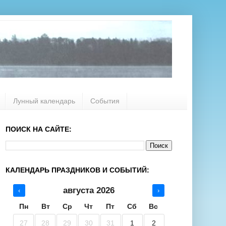
Лунный календарь
События
ПОИСК НА САЙТЕ:
КАЛЕНДАРЬ ПРАЗДНИКОВ И СОБЫТИЙ:
августа 2026
‹
›
Пн
Вт
Ср
Чт
Пт
Сб
Вс
27
28
29
30
31
1
2