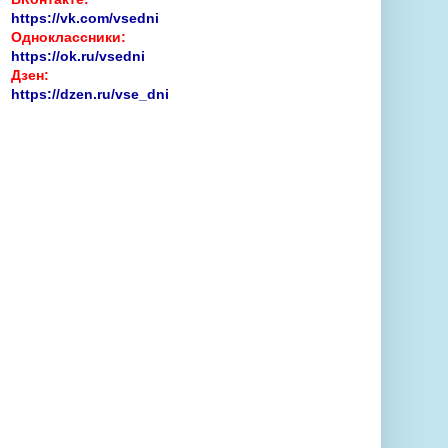
https://vk.com/vsedni
Одноклассники:
https://ok.ru/vsedni
Дзен:
https://dzen.ru/vse_dni