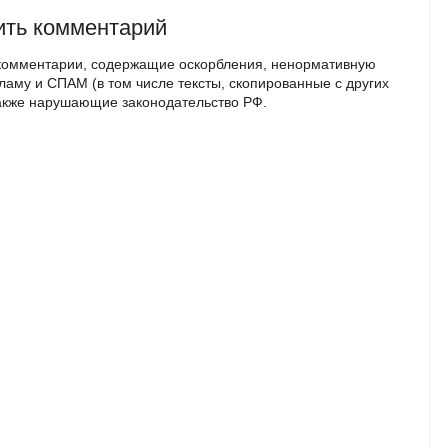
ить комментарий
комментарии, содержащие оскорбления, ненормативную
кламу и СПАМ (в том числе тексты, скопированные с других
также нарушающие законодательство РФ.