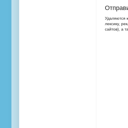
Отправ
Удаляются 
лексику, ре
сайтов), а 