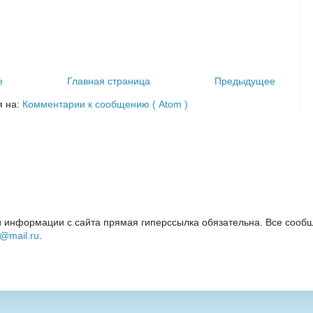
е
Главная страница
Предыдущее
я на:
Комментарии к сообщению ( Atom )
 информации с сайта прямая гиперссылка обязательна. Все сообщ
i@mail.ru
.