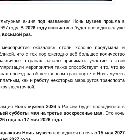
ультурная акция под названием Ночь музеев прошла в
997 году.
В 2026 году
инициатива будет проводиться уже
ь восьмой раз
.
 мероприятия оказалась столь хорошо продумана и
бликой, что с тех пор ежегодно всё большее количество
различных странах начало принимать участие в этой
уляризации мероприятия также способствует и то, что во
анах проезд на общественном транспорте в Ночь музеев
платным, как и работу некоторых маршрутов транспорта
 круглосуточной.
 акция
Ночь музеев 2026
в России будет проводиться в
тьей субботы мая на третье воскресенье мая
. Это ночь
26 года на 17 мая 2026 года
.
оду акция Ночь музеев
проводится в ночь
с 15 мая 2027
 мая 2027 года
.