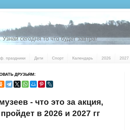
 Узнай сегодня то что будет завтра!
ф. праздники
Дети
Спорт
Календарь
2026
2027
ОВАТЬ ДРУЗЬЯМ:
музеев - что это за акция,
 пройдет в 2026 и 2027 гг