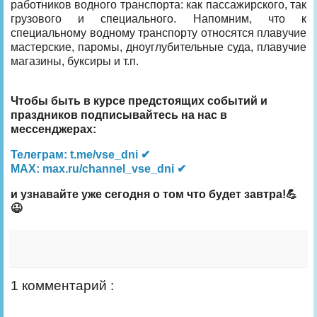
работников водного транспорта: как пассажирского, так
грузового и специального. Напомним, что к
специальному водному транспорту относятся плавучие
мастерские, паромы, дноуглубительные суда, плавучие
магазины, буксиры и т.п.
Чтобы быть в курсе предстоящих событий и
праздников подписывайтесь на нас в
мессенджерах:
Телеграм: t.me/vse_dni ✔
MAX: max.ru/channel_vse_dni ✔
и узнавайте уже сегодня о том что будет завтра!💪
😉
1 комментарий :