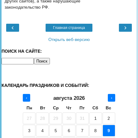
других сайтов), а также нарушающие
законодательство РФ.
‹
›
Главная страница
Открыть веб-версию
ПОИСК НА САЙТЕ:
КАЛЕНДАРЬ ПРАЗДНИКОВ И СОБЫТИЙ:
августа 2026
‹
›
Пн
Вт
Ср
Чт
Пт
Сб
Вс
27
28
29
30
31
1
2
3
4
5
6
7
8
9