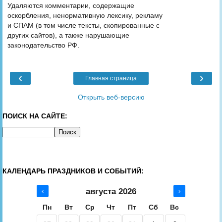
Удаляются комментарии, содержащие
оскорбления, ненормативную лексику, рекламу
и СПАМ (в том числе тексты, скопированные с
других сайтов), а также нарушающие
законодательство РФ.
‹
›
Главная страница
Открыть веб-версию
ПОИСК НА САЙТЕ:
КАЛЕНДАРЬ ПРАЗДНИКОВ И СОБЫТИЙ:
августа 2026
‹
›
Пн
Вт
Ср
Чт
Пт
Сб
Вс