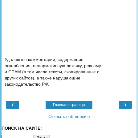
Удаляются комментарии, содержащие
оскорбления, ненормативную лексику, рекламу
и СПАМ (в том числе тексты, скопированные с
других сайтов), а также нарушающие
законодательство РФ.
‹
›
Главная страница
Открыть веб-версию
ПОИСК НА САЙТЕ: