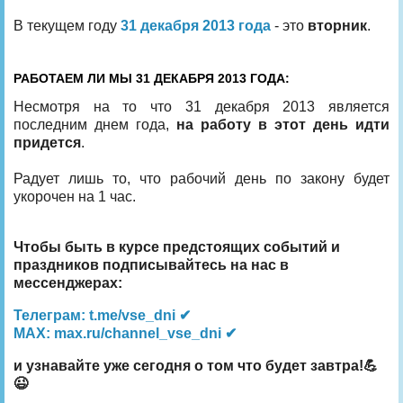
В текущем году
31 декабря 2013 года
- это
вторник
.
РАБОТАЕМ ЛИ МЫ 31 ДЕКАБРЯ 2013 ГОДА:
Несмотря на то что 31 декабря 2013 является
последним днем года,
на работу в этот день идти
придется
.
Радует лишь то, что рабочий день по закону будет
укорочен на 1 час.
Чтобы быть в курсе предстоящих событий и
праздников подписывайтесь на нас в
мессенджерах:
Телеграм: t.me/vse_dni ✔
MAX: max.ru/channel_vse_dni ✔
и узнавайте уже сегодня о том что будет завтра!💪
😉