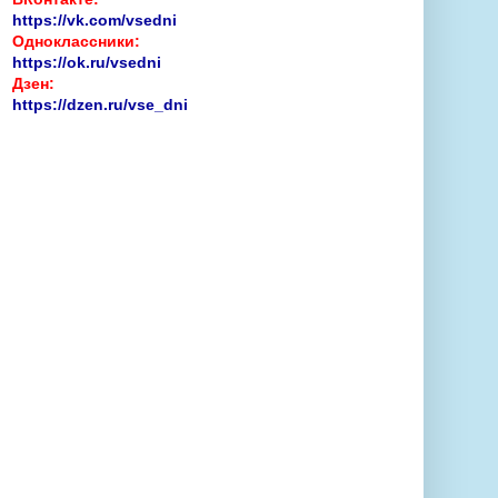
https://vk.com/vsedni
Одноклассники:
https://ok.ru/vsedni
Дзен:
https://dzen.ru/vse_dni