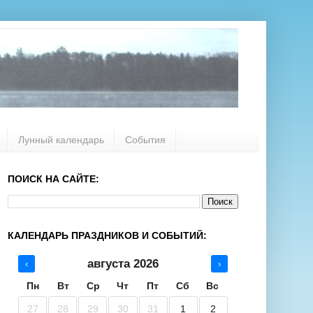
Лунный календарь
События
ПОИСК НА САЙТЕ:
КАЛЕНДАРЬ ПРАЗДНИКОВ И СОБЫТИЙ:
августа 2026
‹
›
Пн
Вт
Ср
Чт
Пт
Сб
Вс
27
28
29
30
31
1
2