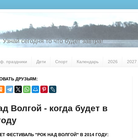
 Узнай сегодня то что будет завтра!
ф. праздники
Дети
Спорт
Календарь
2026
2027
ОВАТЬ ДРУЗЬЯМ:
ад Волгой - когда будет в
году
ЕТ ФЕСТИВАЛЬ "РОК НАД ВОЛГОЙ" В 2014 ГОДУ: