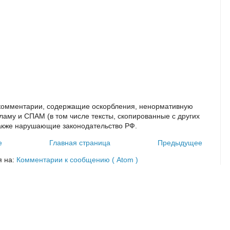
комментарии, содержащие оскорбления, ненормативную
кламу и СПАМ (в том числе тексты, скопированные с других
также нарушающие законодательство РФ.
е
Главная страница
Предыдущее
я на:
Комментарии к сообщению ( Atom )