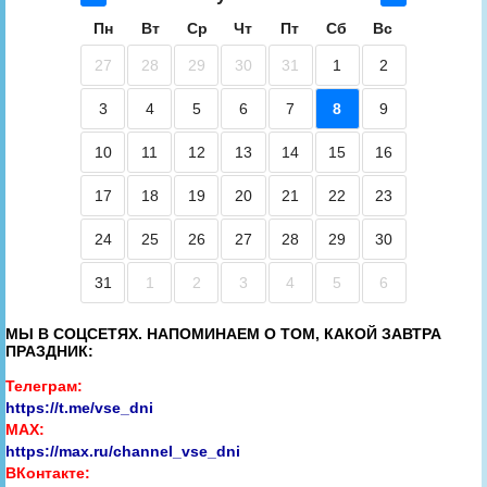
Пн
Вт
Ср
Чт
Пт
Сб
Вс
27
28
29
30
31
1
2
3
4
5
6
7
8
9
10
11
12
13
14
15
16
17
18
19
20
21
22
23
24
25
26
27
28
29
30
31
1
2
3
4
5
6
МЫ В СОЦСЕТЯХ. НАПОМИНАЕМ О ТОМ, КАКОЙ ЗАВТРА
ПРАЗДНИК:
Телеграм:
https://t.me/vse_dni
MAX:
https://max.ru/channel_vse_dni
ВКонтакте: