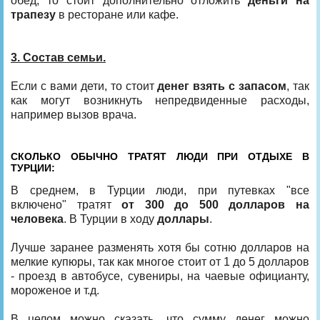
обед, то стоит дополнительно отложить
деньги на
трапезу
в ресторане или кафе.
3. Состав семьи.
Если с вами дети, то стоит
денег взять с запасом
, так
как могут возникнуть непредвиденные расходы,
например вызов врача.
СКОЛЬКО ОБЫЧНО ТРАТЯТ ЛЮДИ ПРИ ОТДЫХЕ В
ТУРЦИИ:
В среднем, в Турции люди, при путевках "все
включено" тратят
от 300 до 500 долларов на
человека
. В Турции в ходу
доллары
.
Лучше заранее разменять хотя бы сотню долларов на
мелкие купюры, так как многое стоит от 1 до 5 долларов
- проезд в автобусе, сувениры, на чаевые официанту,
мороженое и т.д.
В целом можно сказать, что сумму денег можно