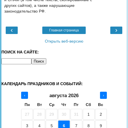
других сайтов), а также нарушающие
законодательство РФ.
‹
›
Главная страница
Открыть веб-версию
ПОИСК НА САЙТЕ:
КАЛЕНДАРЬ ПРАЗДНИКОВ И СОБЫТИЙ:
августа 2026
‹
›
Пн
Вт
Ср
Чт
Пт
Сб
Вс
27
28
29
30
31
1
2
3
4
5
6
7
8
9