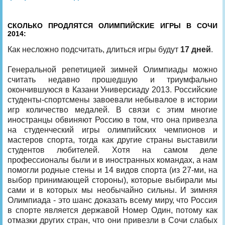
СКОЛЬКО ПРОДЛЯТСЯ ОЛИМПИЙСКИЕ ИГРЫ В СОЧИ
2014:
Как несложно подсчитать, длиться игры будут
17 дней
.
Генеральной репетицией зимней Олимпиады можно
считать недавно прошедшую и триумфально
окончившуюся в Казани Универсиаду 2013. Российские
студенты-спортсмены завоевали небывалое в истории
игр количество медалей. В связи с этим многие
иностранцы обвиняют Россию в том, что она привезла
на студенческий игры олимпийских чемпионов и
мастеров спорта, тогда как другие страны выставили
студентов любителей. Хотя на самом деле
профессионалы были и в иностранных командах, а нам
помогли родные стены и 14 видов спорта (из 27-ми, на
выбор принимающей стороны), которые выбирали мы
сами и в которых мы необычайно сильны. И зимняя
Олимпиада - это шанс доказать всему миру, что Россия
в спорте является державой Номер Один, потому как
отмазки других стран, что они привезли в Сочи слабых