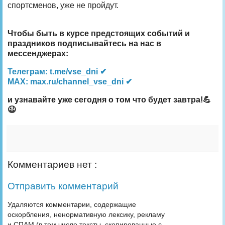
спортсменов, уже не пройдут.
Чтобы быть в курсе предстоящих событий и
праздников подписывайтесь на нас в
мессенджерах:
Телеграм: t.me/vse_dni ✔
MAX: max.ru/channel_vse_dni ✔
и узнавайте уже сегодня о том что будет завтра!💪
😉
Комментариев нет :
Отправить комментарий
Удаляются комментарии, содержащие
оскорбления, ненормативную лексику, рекламу
и СПАМ (в том числе тексты, скопированные с