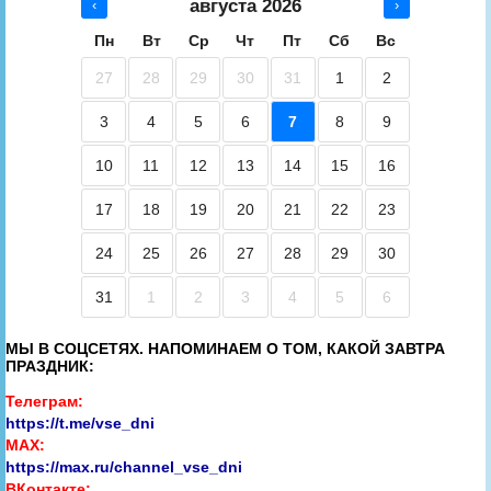
августа 2026
‹
›
Пн
Вт
Ср
Чт
Пт
Сб
Вс
27
28
29
30
31
1
2
3
4
5
6
7
8
9
10
11
12
13
14
15
16
17
18
19
20
21
22
23
24
25
26
27
28
29
30
31
1
2
3
4
5
6
МЫ В СОЦСЕТЯХ. НАПОМИНАЕМ О ТОМ, КАКОЙ ЗАВТРА
ПРАЗДНИК:
Телеграм:
https://t.me/vse_dni
MAX:
https://max.ru/channel_vse_dni
ВКонтакте: