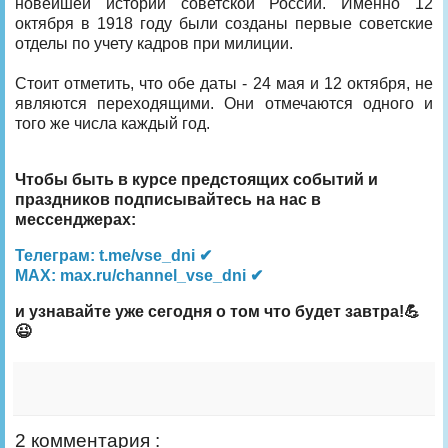
новейшей истории советской России. Именно 12
октября в 1918 году были созданы первые советские
отделы по учету кадров при милиции.
Стоит отметить, что обе даты - 24 мая и 12 октября, не
являются переходящими. Они отмечаются одного и
того же числа каждый год.
Чтобы быть в курсе предстоящих событий и
праздников подписывайтесь на нас в
мессенджерах:
Телеграм: t.me/vse_dni ✔
MAX: max.ru/channel_vse_dni ✔
и узнавайте уже сегодня о том что будет завтра!💪
😉
2 комментария :