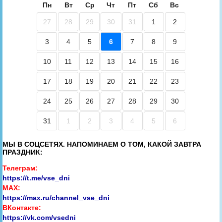
Пн
Вт
Ср
Чт
Пт
Сб
Вс
27
28
29
30
31
1
2
3
4
5
6
7
8
9
10
11
12
13
14
15
16
17
18
19
20
21
22
23
24
25
26
27
28
29
30
31
1
2
3
4
5
6
МЫ В СОЦСЕТЯХ. НАПОМИНАЕМ О ТОМ, КАКОЙ ЗАВТРА
ПРАЗДНИК:
Телеграм:
https://t.me/vse_dni
MAX:
https://max.ru/channel_vse_dni
ВКонтакте:
https://vk.com/vsedni