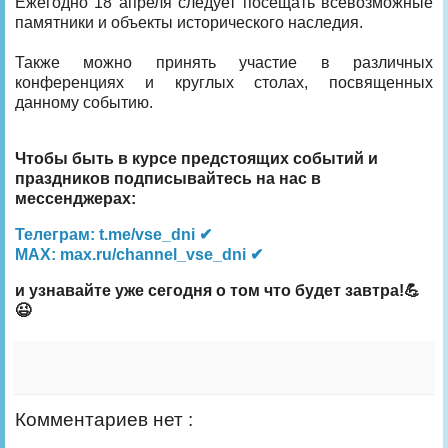
Ежегодно 18 апреля следует посещать всевозможные
памятники и объекты исторического наследия.
Также можно принять участие в различных
конференциях и круглых столах, посвященных
данному событию.
Чтобы быть в курсе предстоящих событий и
праздников подписывайтесь на нас в
мессенджерах:
Телеграм: t.me/vse_dni ✔
MAX: max.ru/channel_vse_dni ✔
и узнавайте уже сегодня о том что будет завтра!💪
😉
Комментариев нет :